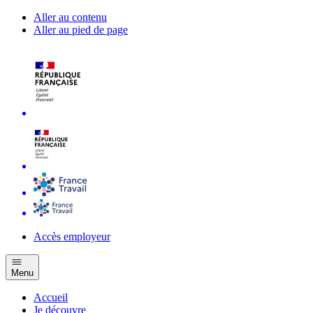
Aller au contenu
Aller au pied de page
Accès employeur
Menu
Accueil
Je découvre