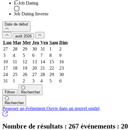
E-Job Dating
Job Dating Inverse
Date de début
août 2026
Lun
Mar
Mer
Jeu
Ven
Sam
Dim
27
28
29
30
31
1
2
3
4
5
6
7
8
9
10
11
12
13
14
15
16
17
18
19
20
21
22
23
24
25
26
27
28
29
30
31
1
2
3
4
5
6
Filtres
Rechercher
Rechercher
Proposer un événement
Ouvre dans un nouvel onglet
Nombre de résultats :
267 événements :
20