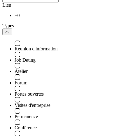
Lieu
+0
Types
Réunion d'information
Job Dating
Atelier
Forum
Portes ouvertes
Visites d'entreprise
Permanence
Conférence