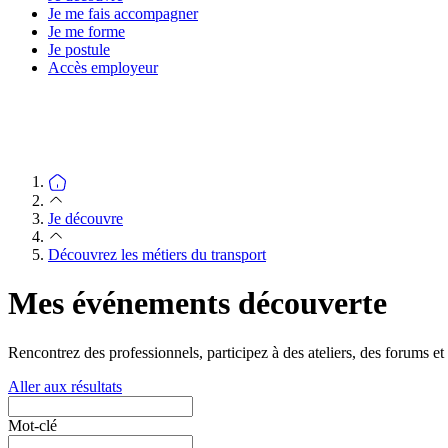
Je me fais accompagner
Je me forme
Je postule
Accès employeur
Je découvre
Découvrez les métiers du transport
Mes événements découverte
Rencontrez des professionnels, participez à des ateliers, des forums e
Aller aux résultats
Mot-clé