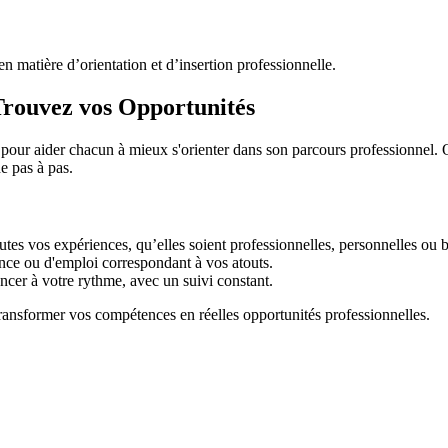
n matière d’orientation et d’insertion professionnelle.
Trouvez vos Opportunités
ais, pour aider chacun à mieux s'orienter dans son parcours professionne
e pas à pas.
utes vos expériences, qu’elles soient professionnelles, personnelles ou 
ance ou d'emploi correspondant à vos atouts.
cer à votre rythme, avec un suivi constant.
 transformer vos compétences en réelles opportunités professionnelles.