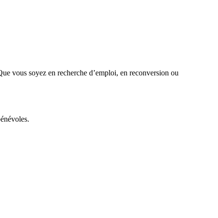
l. Que vous soyez en recherche d’emploi, en reconversion ou
bénévoles.