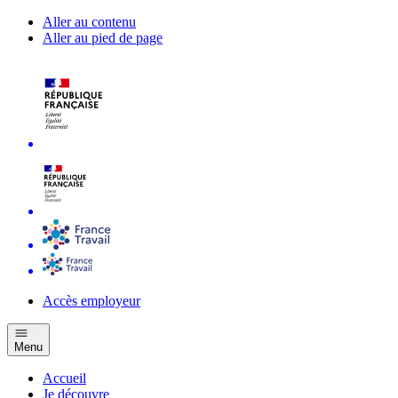
Aller au contenu
Aller au pied de page
Accès employeur
Menu
Accueil
Je découvre