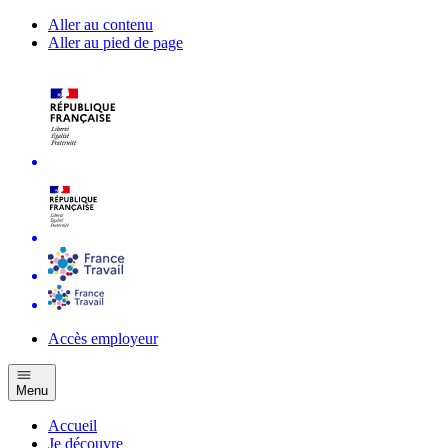
Aller au contenu
Aller au pied de page
Accès employeur
Menu
Accueil
Je découvre