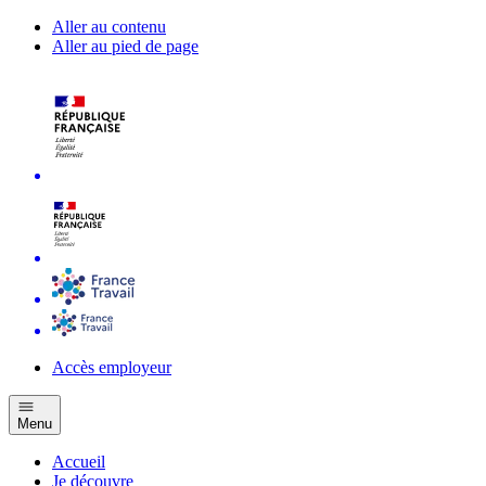
Aller au contenu
Aller au pied de page
Accès employeur
Menu
Accueil
Je découvre