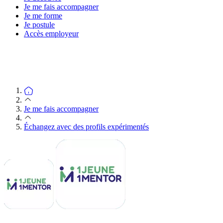
Je me fais accompagner
Je me forme
Je postule
Accès employeur
Je me fais accompagner
Échangez avec des profils expérimentés