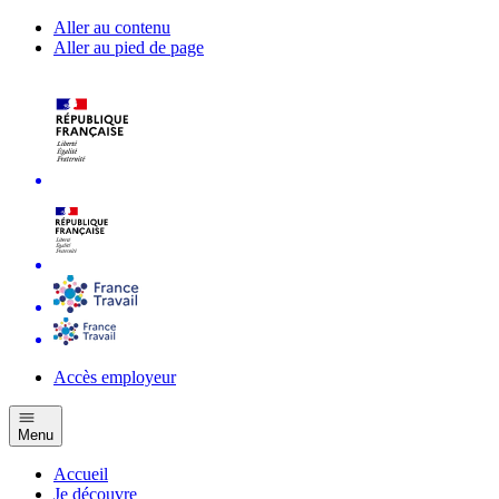
Aller au contenu
Aller au pied de page
Accès employeur
Menu
Accueil
Je découvre