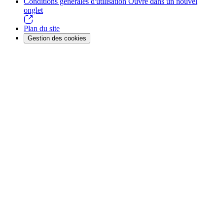
Conditions générales d'utilisation
Ouvre dans un nouvel
onglet
Plan du site
Gestion des cookies