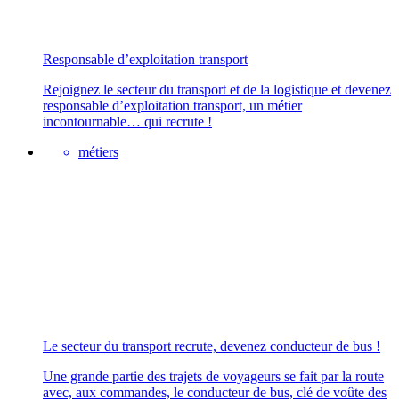
Responsable d’exploitation transport
Rejoignez le secteur du transport et de la logistique et devenez
responsable d’exploitation transport, un métier
incontournable… qui recrute !
métiers
Le secteur du transport recrute, devenez conducteur de bus !
Une grande partie des trajets de voyageurs se fait par la route
avec, aux commandes, le conducteur de bus, clé de voûte des