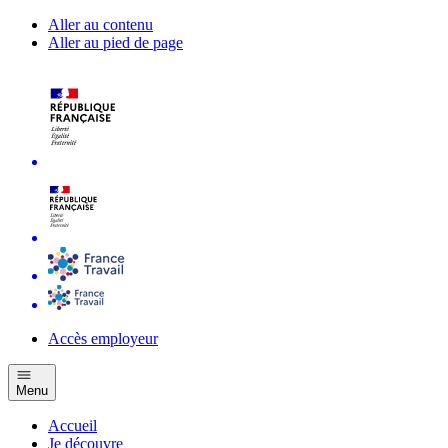
Aller au contenu
Aller au pied de page
Accès employeur
Menu
Accueil
Je découvre